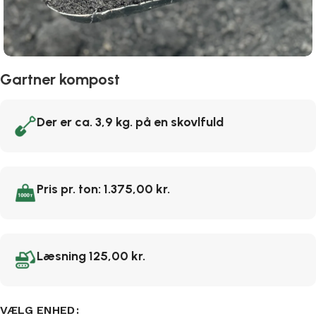
Gartner kompost
Der er ca. 3,9 kg. på en skovlfuld
Pris pr. ton: 1.375,00 kr.
Læsning 125,00 kr.
VÆLG ENHED