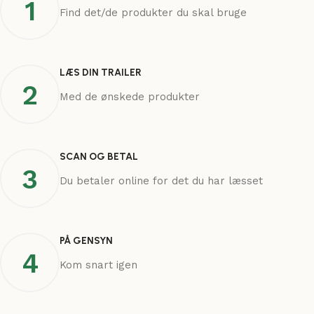
1
Find det/de produkter du skal bruge
LÆS DIN TRAILER
2
Med de ønskede produkter
SCAN OG BETAL
3
Du betaler online for det du har læsset
PÅ GENSYN
4
Kom snart igen