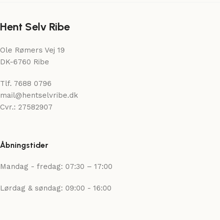
Hent Selv Ribe
Ole Rømers Vej 19
DK-6760 Ribe
Tlf. 7688 0796
mail@hentselvribe.dk
Cvr.: 27582907
Åbningstider
Mandag - fredag: 07:30 – 17:00
Lørdag & søndag: 09:00 - 16:00