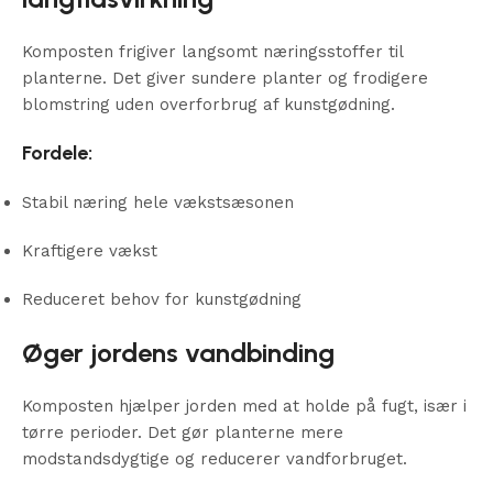
Komposten frigiver langsomt næringsstoffer til
planterne. Det giver sundere planter og frodigere
blomstring uden overforbrug af kunstgødning.
Fordele:
Stabil næring hele vækstsæsonen
Kraftigere vækst
Reduceret behov for kunstgødning
Øger jordens vandbinding
Komposten hjælper jorden med at holde på fugt, især i
tørre perioder. Det gør planterne mere
modstandsdygtige og reducerer vandforbruget.