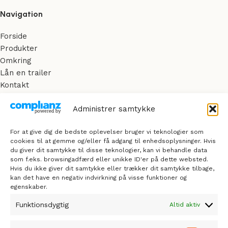
Navigation
Forside
Produkter
Omkring
Lån en trailer
Kontakt
Administrer samtykke
Min Konto
For at give dig de bedste oplevelser bruger vi teknologier som
cookies til at gemme og/eller få adgang til enhedsoplysninger. Hvis
du giver dit samtykke til disse teknologier, kan vi behandle data
Kontoinformationer
som f.eks. browsingadfærd eller unikke ID'er på dette websted.
Glemt adgangskode
Hvis du ikke giver dit samtykke eller trækker dit samtykke tilbage,
kan det have en negativ indvirkning på visse funktioner og
Adresser
egenskaber.
Funktionsdygtig
Altid aktiv
Kundeservice