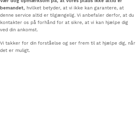
Vær dog opmærksom på, at vores plads ikke altid er
bemandet,
hvilket betyder, at vi ikke kan garantere, at
denne service altid er tilgængelig. Vi anbefaler derfor, at du
kontakter os på forhånd for at sikre, at vi kan hjælpe dig
ved din ankomst.
Vi takker for din forståelse og ser frem til at hjælpe dig, når
det er muligt.