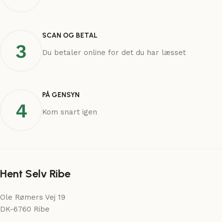
SCAN OG BETAL
3
Du betaler online for det du har læsset
PÅ GENSYN
4
Kom snart igen
Hent Selv Ribe
Ole Rømers Vej 19
DK-6760 Ribe