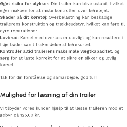
Øget risiko for ulykker
: Din trailer kan blive ustabil, hvilket
øger risikoen for at miste kontrollen over køretøjet.
Skader på dit køretøj
: Overbelastning kan beskadige
trailerens konstruktion og trækkeudstyr, hvilket kan føre til
dyre reparationer.
Lovbrud
: Kørsel med overlæs er ulovligt og kan resultere i
høje bøder samt frakendelse af kørekortet.
Kontrollér altid trailerens maksimale vægtkapacitet
, og
sørg for at laste korrekt for at sikre en sikker og lovlig
kørsel.
Tak for din forståelse og samarbejde, god tur!
Mulighed for læsning af din trailer
Vi tilbyder vores kunder hjælp til at læsse traileren mod et
gebyr på 125,00 kr.